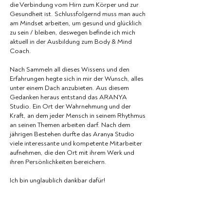
die Verbindung vom Hirn zum Körper und zur
Gesundheit ist. Schlussfolgernd muss man auch
am Mindset arbeiten, um gesund und glücklich
zu sein / bleiben, deswegen befinde ich mich
aktuell in der Ausbildung zum Body & Mind
Coach.
Nach Sammeln all dieses Wissens und den
Erfahrungen hegte sich in mir der Wunsch, alles
unter einem Dach anzubieten. Aus diesem
Gedanken heraus entstand das ARANYA
Studio. Ein Ort der Wahrnehmung und der
Kraft, an dem jeder Mensch in seinem Rhythmus
an seinen Themen arbeiten darf. Nach dem
jährigen Bestehen durfte das Aranya Studio
viele interessante und kompetente Mitarbeiter
aufnehmen, die den Ort mit ihrem Werk und
ihren Persönlichkeiten bereichern.
Ich bin unglaublich dankbar dafür!