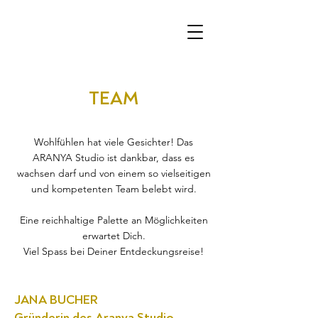
TEAM
Wohlfühlen hat viele Gesichter! Das
ARANYA Studio ist dankbar, dass es
wachsen darf und von einem so vielseitigen
und kompetenten Team belebt wird.
Eine reichhaltige Palette an Möglichkeiten
erwartet Dich.
Viel Spass bei Deiner Entdeckungsreise!
JANA BUCHER
Gründerin des Aranya Studio