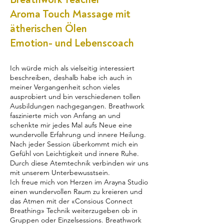
Aroma Touch Massage mit
ätherischen Ölen
Emotion- und Lebenscoach
Ich würde mich als vielseitig interessiert
beschreiben, deshalb habe ich auch in
meiner Vergangenheit schon vieles
ausprobiert und bin verschiedenen tollen
Ausbildungen nachgegangen. Breathwork
faszinierte mich von Anfang an und
schenkte mir jedes Mal aufs Neue eine
wundervolle Erfahrung und innere Heilung.
Nach jeder Session überkommt mich ein
Gefühl von Leichtigkeit und innere Ruhe.
Durch diese Atemtechnik verbinden wir uns
mit unserem Unterbewusstsein.
Ich freue mich von Herzen im Arayna Studio
einen wundervollen Raum zu kreieren und
das Atmen mit der «Consious Connect
Breathing» Technik weiterzugeben ob in
Gruppen oder Einzelsessions. Breathwork