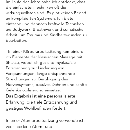
Im Laufe der Jahre habe ich entdeckt, dass
die einfachsten Techniken oft die
wirkungsvollsten sind. Es gibt keinen Bedarf
an komplizierten Systemen. Ich biete
einfache und dennoch kraftvolle Techniken
an: Bodywork, Breathwork und somatische
Arbeit, um Trauma und Kindheitswunden zu
bearbeiten.
In einer Körperarbeitssitzung kombiniere
ich Elemente der klassischen Massage mit
Shiatsu, wobei ich gezielte myofasziale
Entspannung zur Linderung von
Verspannungen, lange entspannende
Streichungen zur Beruhigung des
Nervensystems, passives Dehnen und sanfte
Gelenkmobilisierung einsetze.
Das Ergebnis ist eine personalisierte
Erfahrung, die tiefe Entspannung und
geistiges Wohlbefinden fördert.
In einer Atemarbeitssitzung verwende ich
verschiedene Atem- und