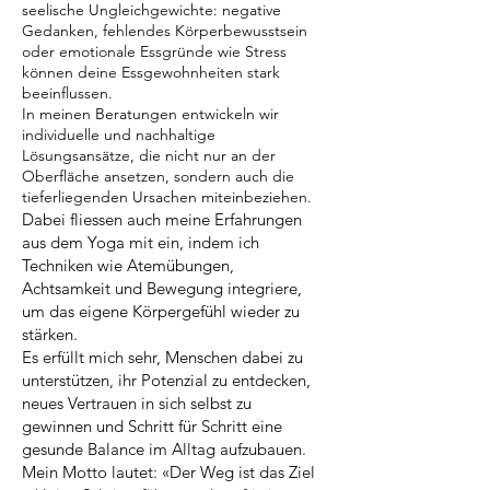
seelische Ungleichgewichte: negative
Gedanken, fehlendes Körperbewusstsein
oder emotionale Essgründe wie Stress
können deine Essgewohnheiten stark
beeinflussen.
In meinen Beratungen entwickeln wir
individuelle und nachhaltige
Lösungsansätze, die nicht nur an der
Oberfläche ansetzen, sondern auch die
tieferliegenden Ursachen miteinbeziehen.
Dabei fliessen auch meine Erfahrungen
aus dem Yoga mit ein, indem ich
Techniken wie Atemübungen,
Achtsamkeit und Bewegung integriere,
um das eigene Körpergefühl wieder zu
stärken.
Es erfüllt mich sehr, Menschen dabei zu
unterstützen, ihr Potenzial zu entdecken,
neues Vertrauen in sich selbst zu
gewinnen und Schritt für Schritt eine
gesunde Balance im Alltag aufzubauen.
Mein Motto lautet: «Der Weg ist das Ziel