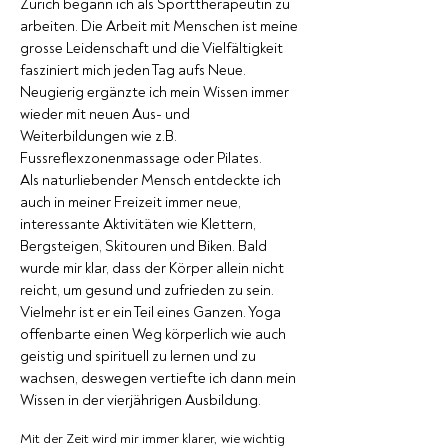
Zürich begann ich als Sporttherapeutin zu
arbeiten. Die Arbeit mit Menschen ist meine
grosse Leidenschaft und die Vielfältigkeit
fasziniert mich jeden Tag aufs Neue.
Neugierig ergänzte ich mein Wissen immer
wieder mit neuen Aus- und
Weiterbildungen wie z.B.
Fussreflexzonenmassage oder Pilates.
Als naturliebender Mensch entdeckte ich
auch in meiner Freizeit immer neue,
interessante Aktivitäten wie Klettern,
Bergsteigen, Skitouren und Biken. Bald
wurde mir klar, dass der Körper allein nicht
reicht, um gesund und zufrieden zu sein.
Vielmehr ist er ein Teil eines Ganzen. Yoga
offenbarte einen Weg körperlich wie auch
geistig und spirituell zu lernen und zu
wachsen, deswegen vertiefte ich dann mein
Wissen in der vierjährigen Ausbildung.
Mit der Zeit wird mir immer klarer, wie wichtig