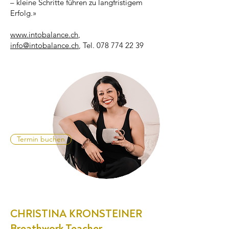
– kleine Schritte führen zu langfristigem
Erfolg.»
www.intobalance.ch
,
info@intobalance.ch
, Tel.
078 774 22 39
Termin buchen
CHRISTINA KRONSTEINER
Breathwork Teacher