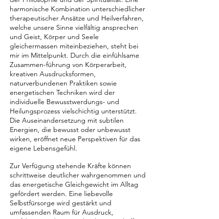
harmonische Kombination unterschiedlicher
therapeutischer Ansätze und Heilverfahren,
welche unsere Sinne vielfältig ansprechen
und Geist, Körper und Seele
gleichermassen miteinbeziehen, steht bei
mir im Mittelpunkt. Durch die einfühlsame
Zusammen-führung von Körperarbeit,
kreativen Ausdrucksformen,
naturverbundenen Praktiken sowie
energetischen Techniken wird der
individuelle Bewusstwerdungs- und
Heilungsprozess vielschichtig unterstützt.
Die Auseinandersetzung mit subtilen
Energien, die bewusst oder unbewusst
wirken, eröffnet neue Perspektiven für das
eigene Lebensgefühl.
Zur Verfügung stehende Kräfte können
schrittweise deutlicher wahrgenommen und
das energetische Gleichgewicht im Alltag
gefördert werden. Eine liebevolle
Selbstfürsorge wird gestärkt und
umfassenden Raum für Ausdruck,