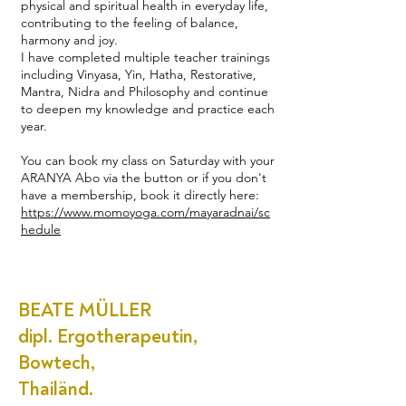
physical and spiritual health in everyday life,
contributing to the feeling of balance,
harmony and joy.
I have completed multiple teacher trainings
including Vinyasa, Yin, Hatha, Restorative,
Mantra, Nidra and Philosophy and continue
to deepen my knowledge and practice each
year.
You can book my class on Saturday with your
ARANYA Abo via the button or if you don't
have a membership, book it directly here:
https://www.momoyoga.com/mayaradnai/sc
hedule
BEATE MÜLLER
dipl. Ergotherapeutin,
Bowtech,
Thailänd.