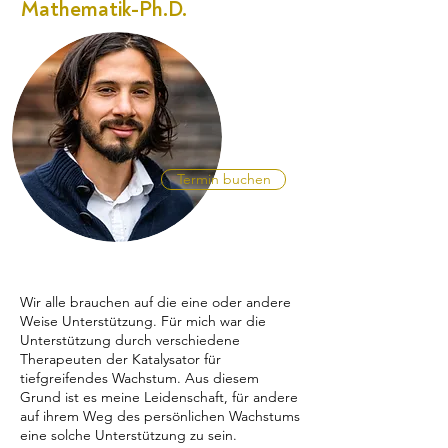
Mathematik-Ph.D.
Termin buchen
Wir alle brauchen auf die eine oder andere
Weise Unterstützung. Für mich war die
Unterstützung durch verschiedene
Therapeuten der Katalysator für
tiefgreifendes Wachstum. Aus diesem
Grund ist es meine Leidenschaft, für andere
auf ihrem Weg des persönlichen Wachstums
eine solche Unterstützung zu sein.