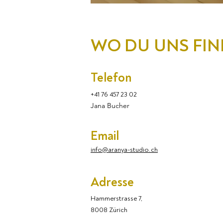
WO DU UNS FIN
Telefon
+41 76 457 23 02
Jana Bucher
Email
info@aranya-studio.ch
Adresse
Hammerstrasse 7,
8008 Zürich