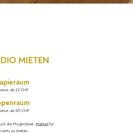
DIO MIETEN
apieraum
eise: ab 22 CHF
ppenraum
weise: ab 60 CHF
auch die Möglichkeit,
Matten
für
Events zu mieten.