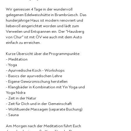
Wir geniessen 4 Tage in der wundervoll
gelegenen Edelweisshütte in Brambrüesch. Das
hunderjährige Haus ist modern renoviert und
liebevoll eingerichtet worden und lädt zum
Verweilen und Entspannen ein. Der "Hausberg
von Chur" ist mit ÖV wie auch mit dem Auto
einfach zu erreichen.
Kurze Übersicht über die Programmpunkte:
- Meditation
- Yoga
- Ayurvedische Koch - Workshops
- Basics der ayurvedischen Lehre
- Eigene Gewürzmischung herstellen
- Klangbäder in Kombination mit Yin Yoga und
Yoga Nidra
- Zeit in der Natur
- Zeit für Dich und in der Gemeinschaft
- Wohltuende Massagen (separate Buchung)
- Sauna
Am Morgen nach der Meditation führt Euch