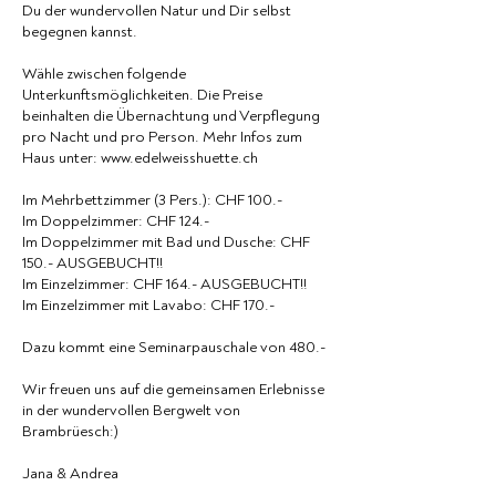
Du der wundervollen Natur und Dir selbst
begegnen kannst.
Wähle zwischen folgende
Unterkunftsmöglichkeiten. Die Preise
beinhalten die Übernachtung und Verpflegung
pro Nacht und pro Person. Mehr Infos zum
Haus unter: www.edelweisshuette.ch
Im Mehrbettzimmer (3 Pers.): CHF 100.-
Im Doppelzimmer: CHF 124.-
Im Doppelzimmer mit Bad und Dusche: CHF
150.- AUSGEBUCHT!!
Im Einzelzimmer: CHF 164.- AUSGEBUCHT!!
Im Einzelzimmer mit Lavabo: CHF 170.-
Dazu kommt eine Seminarpauschale von 480.-
Wir freuen uns auf die gemeinsamen Erlebnisse
in der wundervollen Bergwelt von
Brambrüesch:)
Jana & Andrea