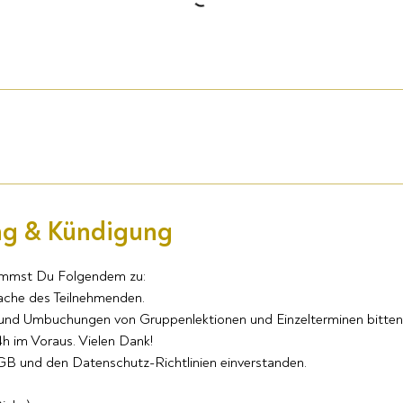
g & Kündigung
immst Du Folgendem zu:
Sache des Teilnehmenden.
 und Umbuchungen von Gruppenlektionen und Einzelterminen bitten
h im Voraus. Vielen Dank!
AGB und den Datenschutz-Richtlinien einverstanden.