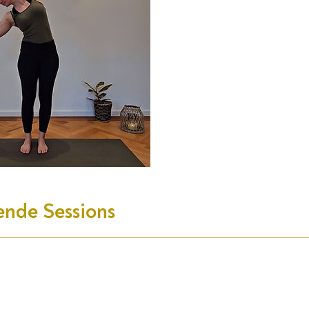
ende Sessions