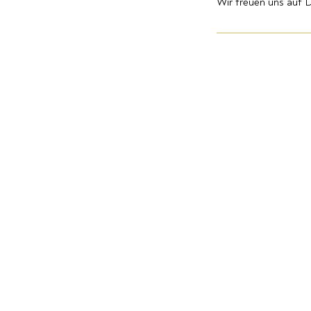
Wir freuen uns auf D