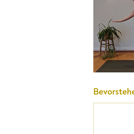
Bevorsteh