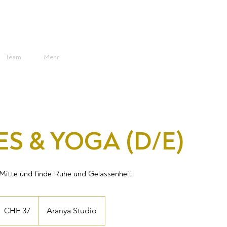
Team
Mehr
ES & YOGA (D/E)
 Mitte und finde Ruhe und Gelassenheit
7
chweizer
CHF 37
Aranya Studio
ranken